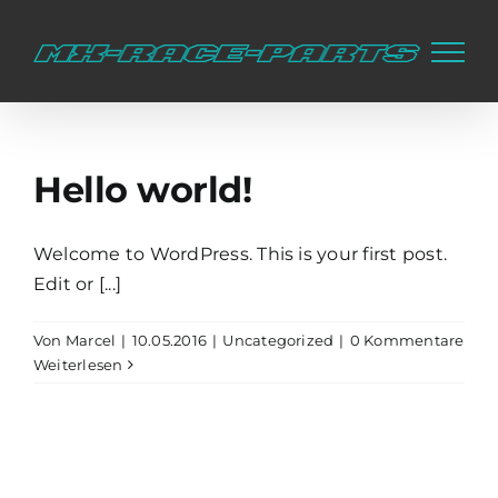
Zum
Inhalt
springen
Hello world!
Welcome to WordPress. This is your first post.
Edit or [...]
Von
Marcel
|
10.05.2016
|
Uncategorized
|
0 Kommentare
Weiterlesen